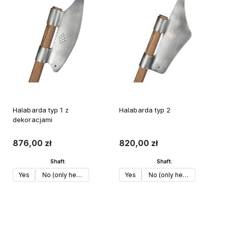
Halabarda typ 1 z
Halabarda typ 2
dekoracjami
876,00 zł
820,00 zł
Shaft:
Shaft:
Yes
No (only head)
Yes
No (only head)
Do koszyka
Do koszyka