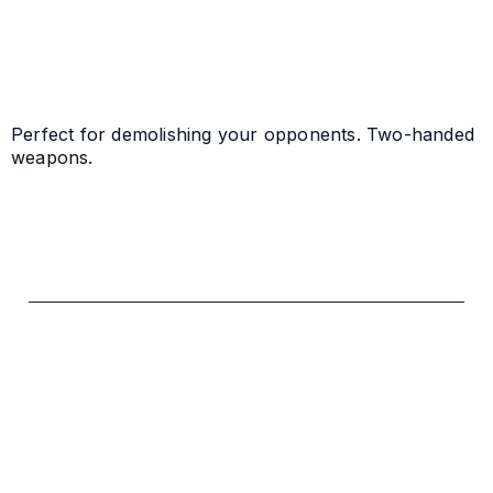
Do koszyka
Perfect for demolishing your opponents. Two-handed
weapons.
polityce prywatności