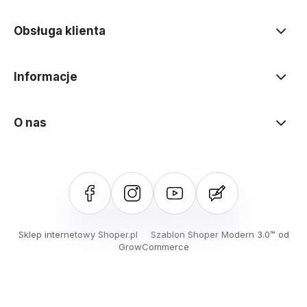
Obsługa klienta
Informacje
O nas
Sklep internetowy Shoper.pl
Szablon Shoper Modern 3.0™
od
GrowCommerce